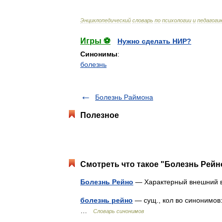
Энциклопедический
словарь
по
психологии
и
педагоги
Игры ⚽
Нужно сделать НИР?
Синонимы
:
болезнь
Болезнь Раймона
Полезное
Смотреть что такое "Болезнь Рейно
Болезнь Рейно
— Характерный внешний 
болезнь рейно
— сущ., кол во синонимов:
…
Словарь синонимов