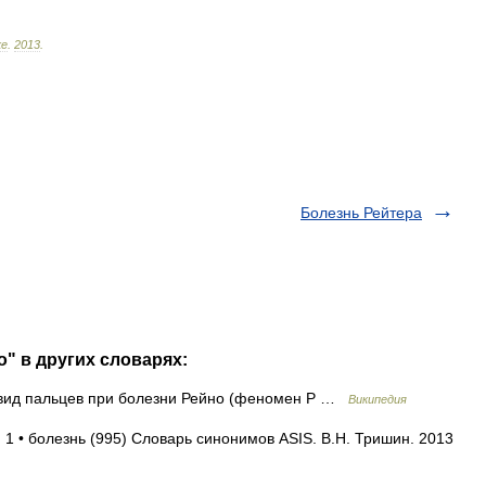
ке
.
2013
.
Болезнь Рейтера
" в других словарях:
вид пальцев при болезни Рейно (феномен Р …
Википедия
 1 • болезнь (995) Словарь синонимов ASIS. В.Н. Тришин. 2013